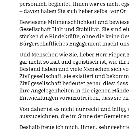
persönlich begleitet. Ihnen war es nicht ega
– davon haben Sie sich lieber selbst vor Or
Bewiesene Mitmenschlichkeit und bewiesen
Gesellschaft Halt und Stabilität. Sie sind
stärken die Bindekräfte, ohne die keine Ge
Bürgerschaftliches Engagement macht unse
Und Menschen wie Sie, lieber Herr Pieper, 
gar nicht so kalt und egoistisch ist, wie i
Bestand haben und viele Menschen sich von
Zivilgesellschaft, sie existiert und beko
Zivilgesellschaft bedeutet genau dies: da
ihre Angelegenheiten in die eigenen Händ
Entwicklungen voranzutreiben, dass sie ei
Von daher ist es nicht nur recht und bill
auszuzeichnen, die im Sinne der Gemeinsc
Deshalb freue ich mich, Ihnen, sehr geehrt