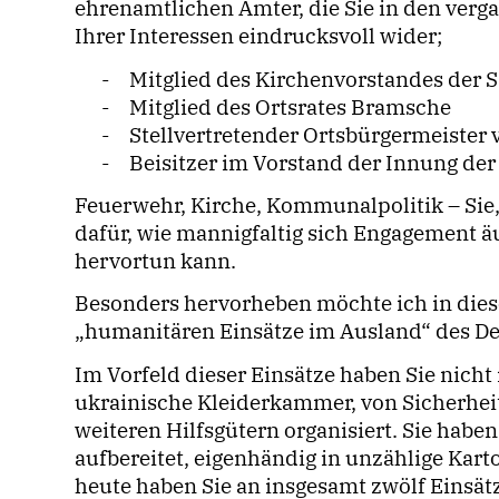
ehrenamtlichen Ämter, die Sie in den verga
Ihrer Interessen eindrucksvoll wider;
-
Mitglied des Kirchenvorstandes der
-
Mitglied des Ortsrates Bramsche
-
Stellvertretender Ortsbürgermeister
-
Beisitzer im Vorstand der Innung d
Feuerwehr, Kirche, Kommunalpolitik – Sie, 
dafür, wie mannigfaltig sich Engagement ä
hervortun kann.
Besonders hervorheben möchte ich in di
humanitären Einsätze im Ausland“ des De
Im Vorfeld dieser Einsätze haben Sie nich
ukrainische Kleiderkammer, von Sicherhei
weiteren Hilfsgütern organisiert. Sie habe
aufbereitet, eigenhändig in unzählige Kart
heute haben Sie an insgesamt zwölf Einsä