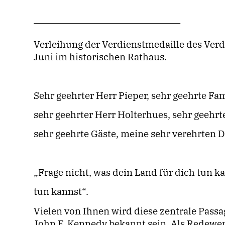
Verleihung der Verdienstmedaille des Ver
Juni im historischen Rathaus.
Sehr geehrter Herr Pieper, sehr geehrte Fam
sehr geehrter Herr Holterhues, sehr geehrt
sehr geehrte Gäste, meine sehr verehrten
Frage nicht, was dein Land für dich tun k
tun kannst“.
Vielen von Ihnen wird diese zentrale Pass
John F. Kennedy bekannt sein. Als Redewend