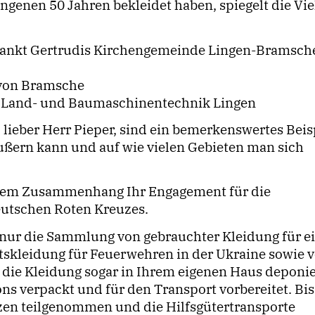
ngenen 50 Jahren bekleidet haben, spiegelt die Viel
 Sankt Gertrudis Kirchengemeinde Lingen-Bramsch
 von Bramsche
er Land- und Baumaschinentechnik Lingen
lieber Herr Pieper, sind ein bemerkenswertes Beis
ußern kann und auf wie vielen Gebieten man sich
esem Zusammenhang Ihr Engagement für die
utschen Roten Kreuzes.
t nur die Sammlung von gebrauchter Kleidung für e
tskleidung für Feuerwehren in der Ukraine sowie 
n die Kleidung sogar in Ihrem eigenen Haus deponie
ons verpackt und für den Transport vorbereitet. Bis
tzen teilgenommen und die Hilfsgütertransporte