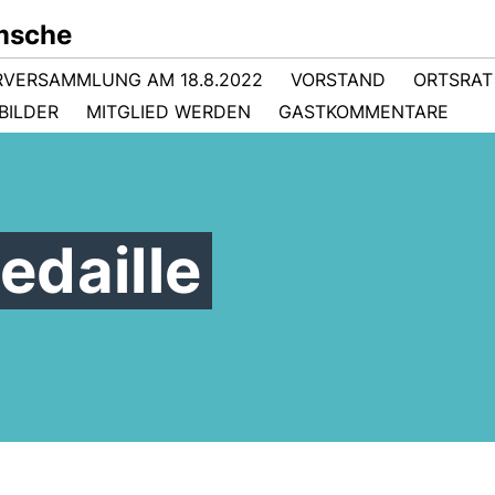
msche
RVERSAMMLUNG AM 18.8.2022
VORSTAND
ORTSRAT
BILDER
MITGLIED WERDEN
GASTKOMMENTARE
edaille