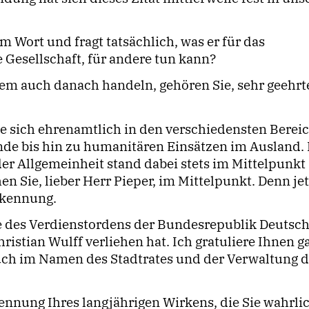
Wort und fragt tatsächlich, was er für das
e Gesellschaft, für andere tun kann?
lem auch danach handeln, gehören Sie, sehr geehrt
e sich ehrenamtlich in den verschiedensten Berei
de bis hin zu humanitären Einsätzen im Ausland. 
r Allgemeinheit stand dabei stets im Mittelpunkt 
 Sie, lieber Herr Pieper, im Mittelpunkt. Denn jet
rkennung.
le des Verdienstordens der Bundesrepublik Deutsc
istian Wulff verliehen hat. Ich gratuliere Ihnen g
uch im Namen des Stadtrates und der Verwaltung d
ennung Ihres langjährigen Wirkens, die Sie wahrli