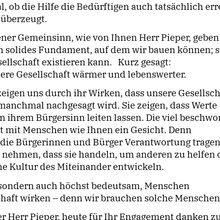
l, ob die Hilfe die Bedürftigen auch tatsächlich err
t überzeugt.
er Gemeinsinn, wie von Ihnen Herr Pieper, geben
 ein solides Fundament, auf dem wir bauen können; s
sellschaft existieren kann. Kurz gesagt:
re Gesellschaft wärmer und lebenswerter.
zeigen uns durch ihr Wirken, dass unsere Gesellsch
hr manchmal nachgesagt wird. Sie zeigen, dass Werte
 ihrem Bürgersinn leiten lassen. Die viel beschwo
mmt mit Menschen wie Ihnen ein Gesicht. Denn
ss die Bürgerinnen und Bürger Verantwortung trage
e nehmen, dass sie handeln, um anderen zu helfen 
ne Kultur des Miteinander entwickeln.
ig, sondern auch höchst bedeutsam, Menschen
haft wirken – denn wir brauchen solche Menschen
er Herr Pieper, heute für Ihr Engagement danken z