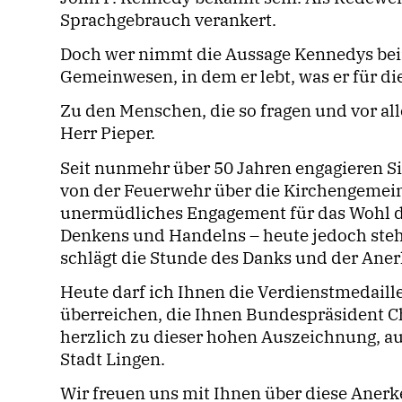
Sprachgebrauch verankert.
Doch wer nimmt die Aussage Kennedys beim 
Gemeinwesen, in dem er lebt, was er für di
Zu den Menschen, die so fragen und vor al
Herr Pieper.
Seit nunmehr über 50 Jahren engagieren Si
von der Feuerwehr über die Kirchengemein
unermüdliches Engagement für das Wohl de
Denkens und Handelns – heute jedoch stehen
schlägt die Stunde des Danks und der Ane
Heute darf ich Ihnen die Verdienstmedail
überreichen, die Ihnen Bundespräsident Chr
herzlich zu dieser hohen Auszeichnung, a
Stadt Lingen.
Wir freuen uns mit Ihnen über diese Anerk