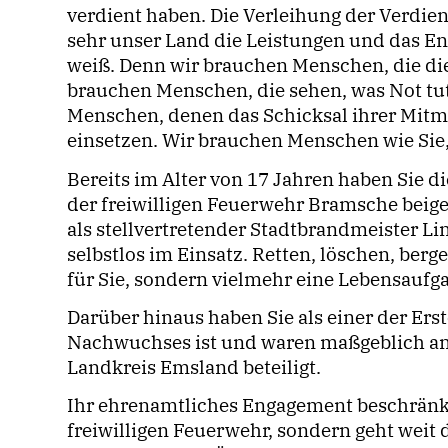
verdient haben. Die Verleihung der Verdien
sehr unser Land die Leistungen und das E
weiß. Denn wir brauchen Menschen, die die
brauchen Menschen, die sehen, was Not tut
Menschen, denen das Schicksal ihrer Mitmen
einsetzen. Wir brauchen Menschen wie Sie, 
Bereits im Alter von 17 Jahren haben Sie die
der freiwilligen Feuerwehr Bramsche beige
als stellvertretender Stadtbrandmeister L
selbstlos im Einsatz. Retten, löschen, ber
für Sie, sondern vielmehr eine Lebensaufg
Darüber hinaus haben Sie als einer der Er
Nachwuchses ist und waren maßgeblich an
Landkreis Emsland beteiligt.
Ihr ehrenamtliches Engagement beschränkt s
freiwilligen Feuerwehr, sondern geht weit