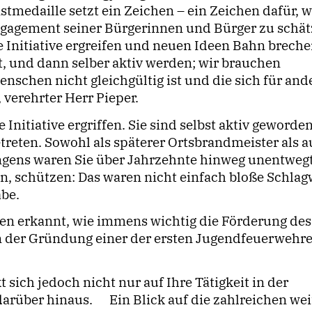
stmedaille setzt ein Zeichen – ein Zeichen dafür, w
ngagement seiner Bürgerinnen und Bürger zu schä
 Initiative ergreifen und neuen Ideen Bahn breche
, und dann selber aktiv werden; wir brauchen
schen nicht gleichgültig ist und die sich für and
verehrter Herr Pieper.
 Initiative ergriffen. Sie sind selbst aktiv geworde
treten. Sowohl als späterer Ortsbrandmeister als 
ingens waren Sie über Jahrzehnte hinweg unentweg
gen, schützen: Das waren nicht einfach bloße Schla
abe.
sten erkannt, wie immens wichtig die Förderung des
 der Gründung einer der ersten Jugendfeuerwehr
ich jedoch nicht nur auf Ihre Tätigkeit in der
 darüber hinaus. Ein Blick auf die zahlreichen we