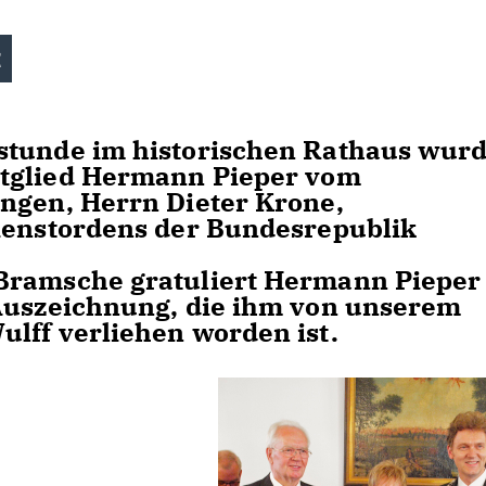
t
stunde im historischen Rathaus wur
tglied
Hermann Pieper
vom
ngen, Herrn Dieter Krone,
ienstordens der Bundesrepublik
Bramsche gratuliert Hermann Pieper
 Auszeichnung, die ihm von unserem
ulff verliehen worden ist.